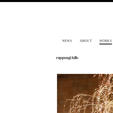
NEWS
ABOUT
WORKS
roppongi hills