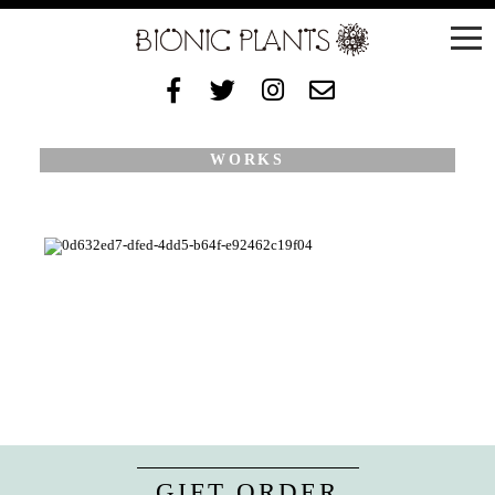
WORKS
GIFT ORDER