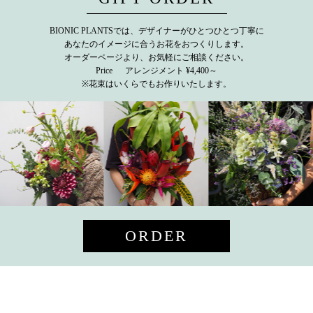
BIONIC PLANTSでは、デザイナーがひとつひとつ丁寧に
あなたのイメージに合うお花をおつくりします。
オーダーページより、お気軽にご相談ください。
Price アレンジメント ¥4,400～
※花束はいくらでもお作りいたします。
ORDER