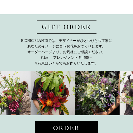
GIFT ORDER
BIONIC PLANTSでは、デザイナーがひとつひとつ丁寧に
あなたのイメージに合うお花をおつくりします。
オーダーページより、お気軽にご相談ください。
Price アレンジメント ¥4,400～
※花束はいくらでもお作りいたします。
ORDER