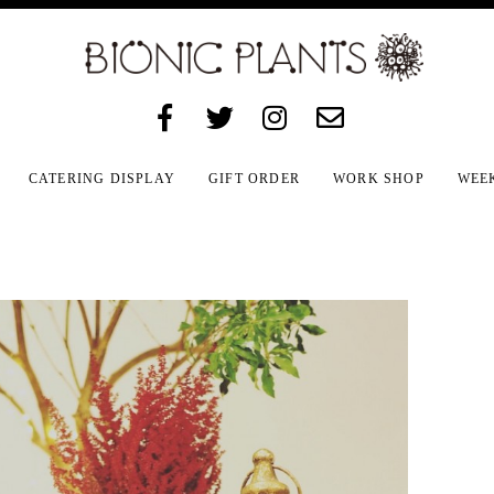
CATERING DISPLAY
GIFT ORDER
WORK SHOP
WEE