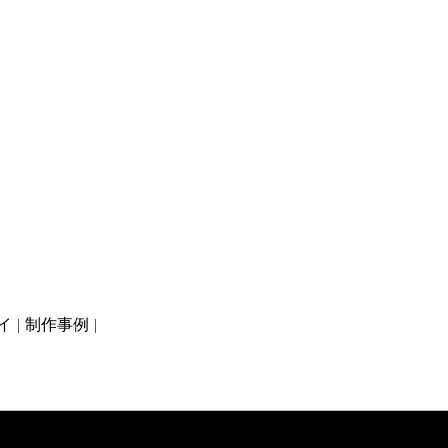
イ
制作事例